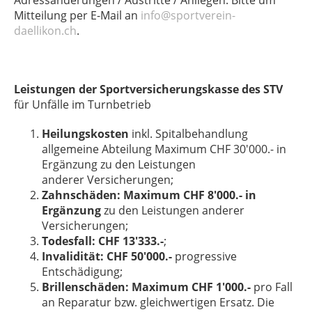
Adressänderungen / Austritte / Anliegen: Bitte um
Mitteilung per E-Mail an
info@sportverein-
daellikon.ch
.
Leistungen der Sportversicherungskasse des STV
für Unfälle im Turnbetrieb
Heilungskosten
inkl. Spitalbehandlung
allgemeine Abteilung Maximum CHF 30'000.- in
Ergänzung zu den Leistungen
anderer Versicherungen;
Zahnschäden: Maximum CHF 8'000.- in
Ergänzung
zu den Leistungen anderer
Versicherungen;
Todesfall: CHF 13'333.-
;
Invalidität: CHF 50'000.-
progressive
Entschädigung;
Brillenschäden: Maximum CHF 1'000.-
pro Fall
an Reparatur bzw. gleichwertigen Ersatz. Die