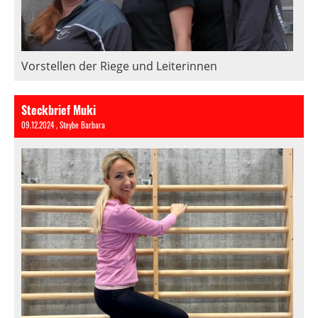
Vorstellen der Riege und Leiterinnen
Steckbrief Muki
09.12.2024
, Steybe Barbara