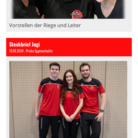
Vorstellen der Riege und Leiter
Steckbrief Jugi
12.06.2024
, Priska Eggenschwiler