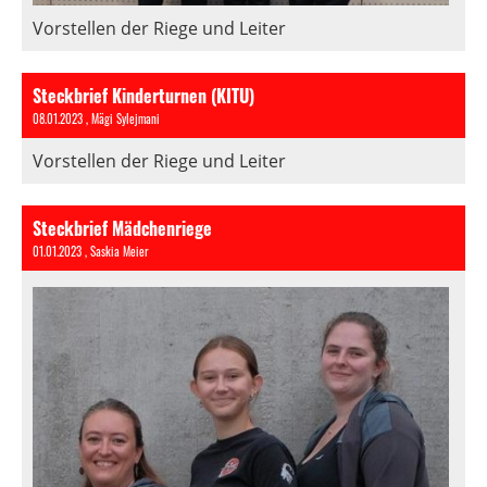
Vorstellen der Riege und Leiter
Steckbrief Kinderturnen (KITU)
08.01.2023
, Mägi Sylejmani
Vorstellen der Riege und Leiter
Steckbrief Mädchenriege
01.01.2023
, Saskia Meier