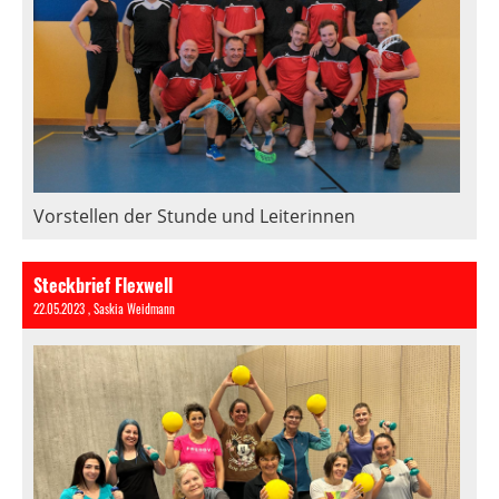
Vorstellen der Stunde und Leiterinnen
Steckbrief Flexwell
22.05.2023
, Saskia Weidmann